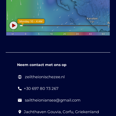
Neem contact met ons op
zeiltheionischezee.nl
+30 697 80 73 267
sailtheioniansea@gmail.com
Jachthaven Gouvia, Corfu, Griekenland