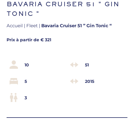
BAVARIA CRUISER 51 " GIN
TONIC "
Accueil
|
Fleet
|
Bavaria Cruiser 51 ” Gin Tonic “
Prix à partir de € 321
10
51
5
2015
3