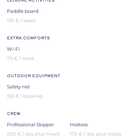
LEISURE ACTIVITIES
Paddle board
130 € / week
EXTRA COMFORTS
Wi-Fi
70 € / week
OUTDOOR EQUIPMENT
Safety net
150 € / booking
CREW
Professional Skipper
Hostess
200 € / day plus meals
170 € / day plus meals