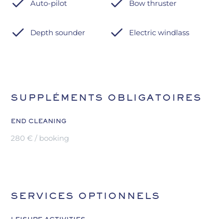
Auto-pilot
Bow thruster
Depth sounder
Electric windlass
SUPPLÉMENTS OBLIGATOIRES
END CLEANING
280 € / booking
SERVICES OPTIONNELS