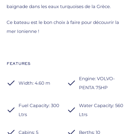
baignade dans les eaux turquoises de la Grèce.
Ce bateau est le bon choix à faire pour découvrir la
mer Ionienne !
FEATURES
Engine: VOLVO-
Width: 4.60 m
PENTA 75HP
Fuel Capacity: 300
Water Capacity: 560
Ltrs
Ltrs
Cabins: 5
Berths: 10