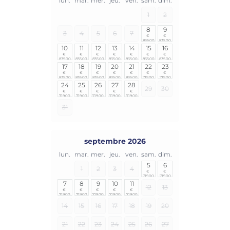
lun.
mar.
mer.
jeu.
ven.
sam.
dim.
1
2
8
9
3
4
5
6
7
€ 
€ 
835,00
835,00
10
11
12
13
14
15
16
€ 
€ 
€ 
€ 
€ 
€ 
€ 
835,00
835,00
835,00
835,00
835,00
835,00
835,00
17
18
19
20
21
22
23
€ 
€ 
€ 
€ 
€ 
€ 
€ 
835,00
835,00
835,00
835,00
835,00
719,00
719,00
24
25
26
27
28
29
30
€ 
€ 
€ 
€ 
€ 
719,00
719,00
719,00
719,00
719,00
31
septembre 2026
lun.
mar.
mer.
jeu.
ven.
sam.
dim.
5
6
1
2
3
4
€ 
€ 
719,00
719,00
7
8
9
10
11
12
13
€ 
€ 
€ 
€ 
€ 
719,00
719,00
719,00
719,00
719,00
14
15
16
17
18
19
20
21
22
23
24
25
26
27