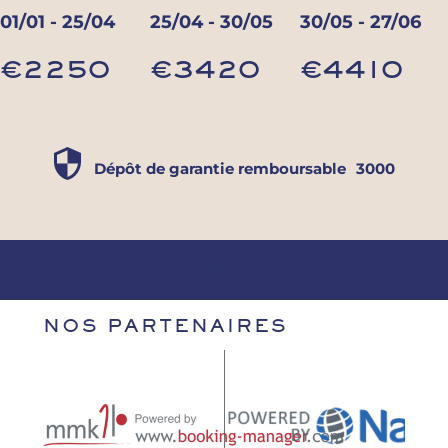
01/01 - 25/04
25/04 - 30/05
30/05 - 27/06
€2250
€3420
€4410
Dépôt de garantie remboursable
3000
Vérifier la disponibilité
NOS PARTENAIRES