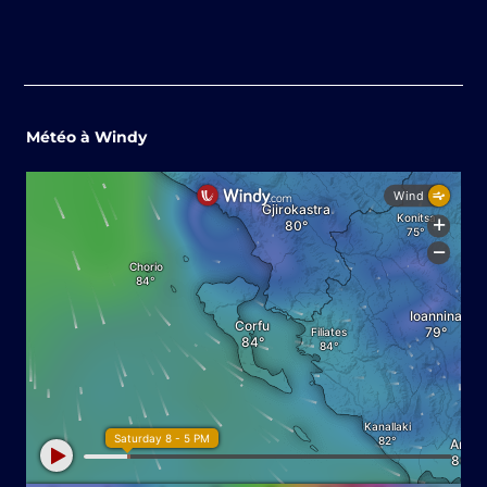
Météo à Windy