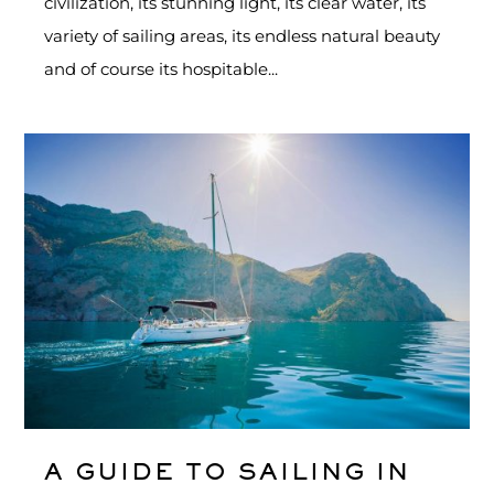
civilization, its stunning light, its clear water, its
variety of sailing areas, its endless natural beauty
and of course its hospitable...
A GUIDE TO SAILING IN