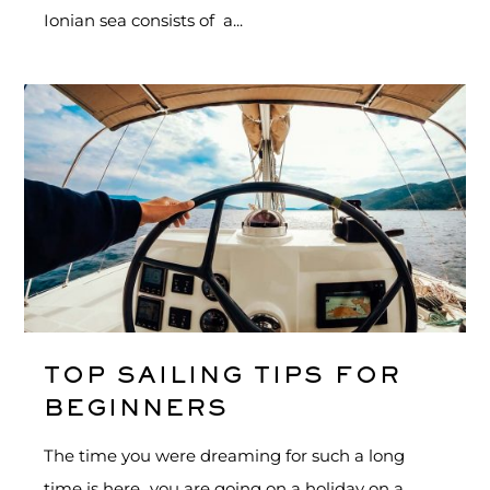
Ionian sea consists of a...
TOP SAILING TIPS FOR
BEGINNERS
The time you were dreaming for such a long
time is here...you are going on a holiday on a