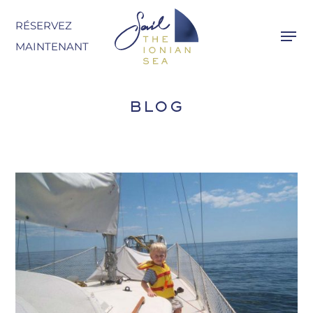
Skip
RÉSERVEZ
to
MAINTENANT
main
content
BLOG