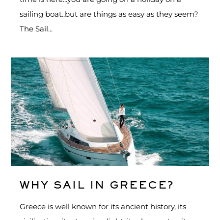
sailing boat..but are things as easy as they seem?
The Sail...
WHY SAIL IN GREECE?
Greece is well known for its ancient history, its